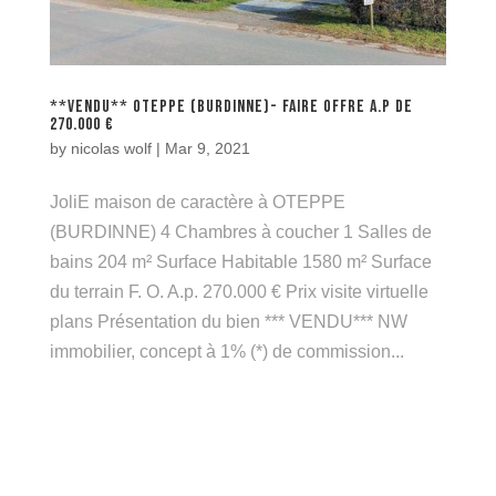
**VENDU** OTEPPE (BURDINNE)- FAIRE offre A.P de
270.000 €
by
nicolas wolf
|
Mar 9, 2021
JoliE maison de caractère à OTEPPE
(BURDINNE) 4 Chambres à coucher 1 Salles de
bains 204 m² Surface Habitable 1580 m² Surface
du terrain F. O. A.p. 270.000 € Prix visite virtuelle
plans Présentation du bien *** VENDU*** NW
immobilier, concept à 1% (*) de commission...