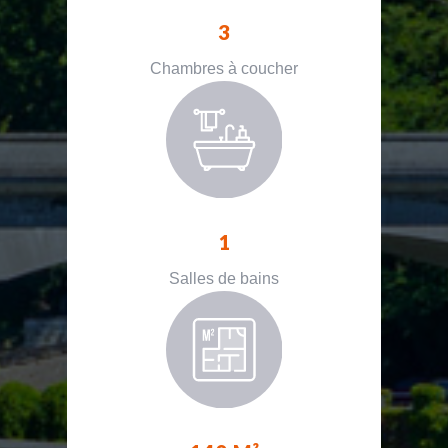
3
Chambres à coucher
1
Salles de bains