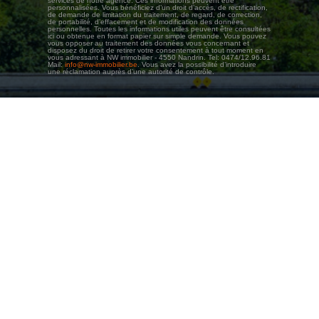
services de notre agence. Ces informations peuvent être
personnalisées. Vous bénéficiez d’un droit d’accès, de rectification,
de demande de limitation du traitement, de regard, de correction,
de portabilité, d’effacement et de modification des données
personnelles. Toutes les informations utiles peuvent être consultées
ici ou obtenue en format papier sur simple demande. Vous pouvez
vous opposer au traitement des données vous concernant et
disposez du droit de retirer votre consentement à tout moment en
vous adressant à NW immobilier - 4550 Nandrin. Tel: 0474/12.96.81
Mail:
info@nw-immobilier.be
. Vous avez la possibilité d’introduire
une réclamation auprès d’une autorité de contrôle.
Agent immobilier intermédiaire agréé IPI (en Belgique) sous le numéro 503.206
NW IMMOBILIER SRL - Numéro d'entreprise (Banque-Carrefour des Entreprises) et TVA :
BE 0780.583.051
*Honoraires de 1% + TVA, soit 1,21% TVAC avec un minimum de 3.000 € HTVA, soit
3.630 € TVAC pour une vente.