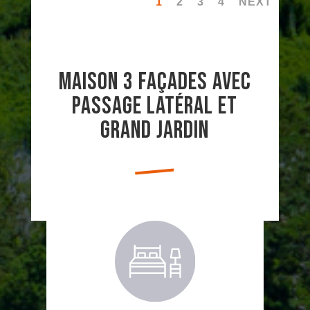
1
2
3
4
NEXT
Maison 3 façades avec
passage latéral et
grand jardin