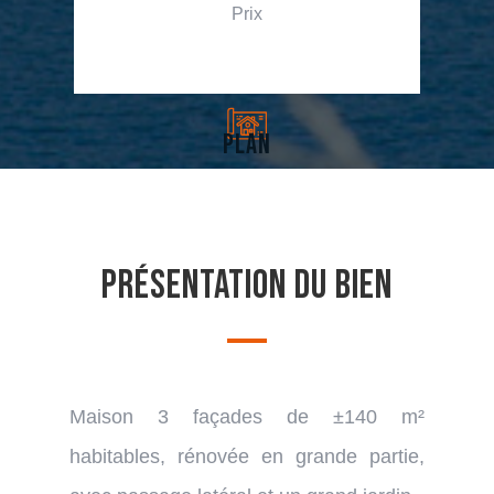
Prix
plan
Présentation du bien
Maison 3 façades de ±140 m²
habitables, rénovée en grande partie,