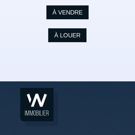
À VENDRE
À LOUER