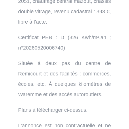
2051, chauffage central mazout, châssis
double vitrage, revenu cadastral : 393 €,
libre à l’acte.
Certificat PEB : D (326 Kwh/m².an ;
n°20260520006740)
Située à deux pas du centre de
Remicourt et des facilités : commerces,
écoles, etc. À quelques kilomètres de
Waremme et des accès autoroutiers.
Plans à télécharger ci-dessus.
L’annonce est non contractuelle et ne