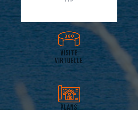
visite
virtuelle
plans