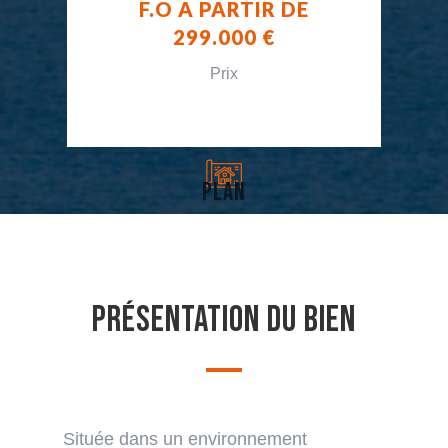
F.O A PARTIR DE
299.000 €
Prix
plan
Présentation du bien
Située dans un environnement