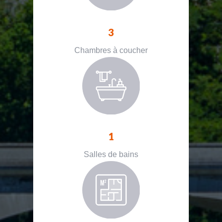
3
Chambres à coucher
1
Salles de bains