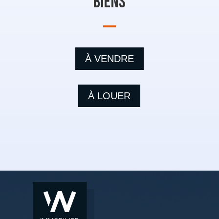
biens
À VENDRE
À LOUER