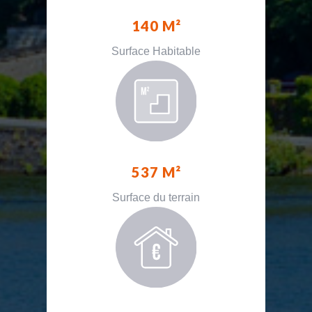
140 M²
Surface Habitable
537 M²
Surface du terrain